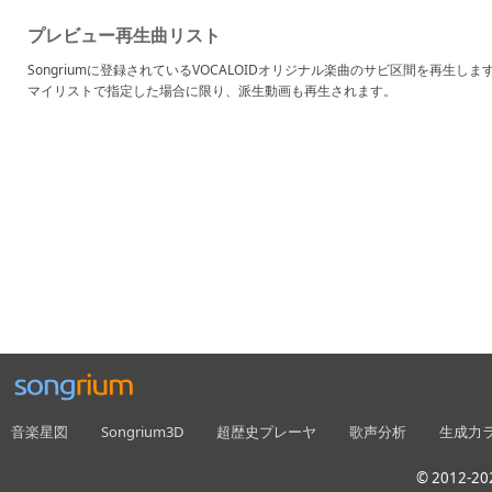
プレビュー再生曲リスト
Songriumに登録されているVOCALOIDオリジナル楽曲のサビ区間を再生しま
マイリストで指定した場合に限り、派生動画も再生されます。
音楽星図
Songrium3D
超歴史プレーヤ
歌声分析
生成力
© 2012-202