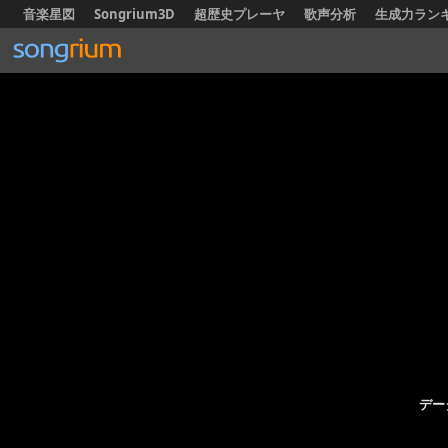
音楽星図
Songrium3D
超歴史プレーヤ
歌声分析
生成力ラン
デー