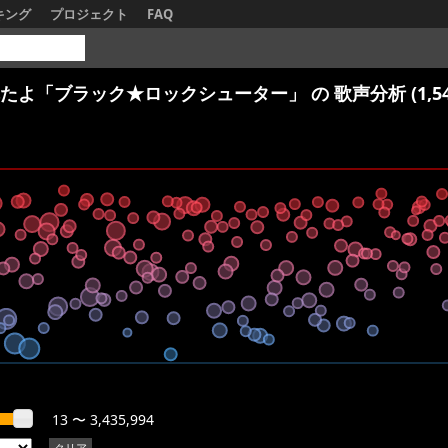
キング
プロジェクト
FAQ
たよ「ブラック★ロックシューター」
の 歌声分析 (1,54
13 〜 3,435,994