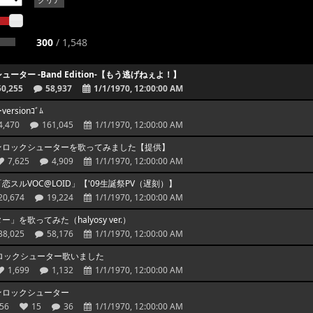
クリア
300
/
1,548
ター -Band Edition-【もう逃げねぇよ！】
50,255
58,937
1/1/1970, 12:00:00 AM
sionｺﾞﾑ
4,470
161,045
1/1/1970, 12:00:00 AM
★ロックシューターを歌ってみました【提供】
7,625
4,909
1/1/1970, 12:00:00 AM
スルVOC@LOID」【'09生誕祭PV（遅刻）】
20,674
19,224
1/1/1970, 12:00:00 AM
を歌ってみた（halyosy ver.）
38,025
58,176
1/1/1970, 12:00:00 AM
ク★ロックシューター歌いました
1,699
1,132
1/1/1970, 12:00:00 AM
★ロックシューター
656
15
36
1/1/1970, 12:00:00 AM