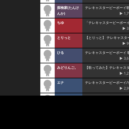
探検家(たんけ
テレキャスタービーボーイ
んか)
1,
ちゆ
「テレキャスタービーボー
3
とりっと
【とりっと】 テレキャスタ
9
ひる
テレキャスタービーボーイ 
3,
みどりんご。
【歌ってみた】テレキャスタ
1,
エナ
テレキャスタービーボーイ/
2,
ウォっくん
【ウォっくん】テレキャス
灯遠(とわ)
『テレキャスタービーボー
2,
りぜる
「テレキャスタービーボー