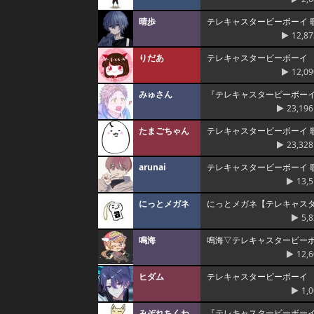
晴歩
テレキャスタービーボーイ 
12,87
りだあ
テレキャスタービーボーイ
12,09
みゅさん
『テレキャスタービーボーイ』
23,196
たまごちゃん
テレキャスタービーボーイ 
23,328
arunai
テレキャスタービーボーイ 
13,
にっとメガネ
にっとメガネ【テレキャス
5,
鳴海
鳴海▽テレキャスタービー
12,
ヒダム
テレキャスタービーボーイ
1,
みぞれちくわ
『テレキャスタービーボー