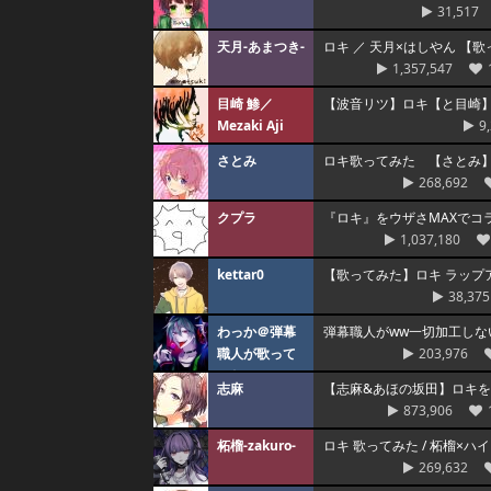
31,517
天月-あまつき-
ロキ ／ 天月×はしやん 【
1,357,547
目崎 鯵／
【波音リツ】ロキ【と目崎
Mezaki Aji
9
さとみ
ロキ歌ってみた 【さとみ
268,692
クプラ
『ロキ』をウザさMAXでコラ
1,037,180
kettar0
【歌ってみた】ロキ ラップア
38,375
わっか＠弾幕
弾幕職人がww一切加工しな
職人が歌って
203,976
みた
志麻
【志麻&あほの坂田】ロキ
873,906
柘榴-zakuro-
ロキ 歌ってみた / 柘榴×ハ
269,632