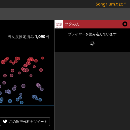
Songriumとは？
ヲタみん
プレイヤーを読み込んでいます
1,090
男女度推定済み
件
この歌声分析をツイート