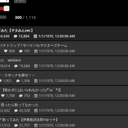
クリア
300
/
1,116
た【ヲタみんver.】
34,549
13,884
1/1/1970, 12:00:00 AM
セツナトリップ / サバイバルマスターズチーム
909
107
1/1/1970, 12:00:00 AM
ver.Gero
19,614
19,684
1/1/1970, 12:00:00 AM
ー・スポックを探せ！～
1,921
1,306
1/1/1970, 12:00:00 AM
プ 【歌わずにはいられなかった(*´ω｀*)】
1,708
753
1/1/1970, 12:00:00 AM
と思ったら歌ってなかった
12,432
43,328
1/1/1970, 12:00:00 AM
リップ 歌ってみた【伊東歌詞太郎×ゆう十】
17,313
21,757
1/1/1970, 12:00:00 AM