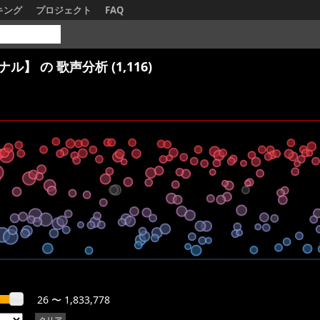
キング
プロジェクト
FAQ
ジナル】
の 歌声分析 (1,116)
26 〜 1,833,778