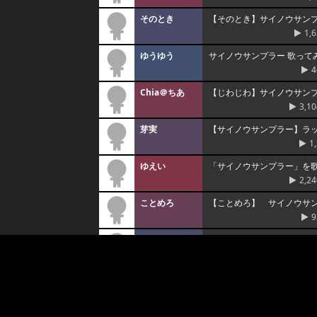
そのとき
【そのとき】サイノウサン
1,
ゆうゆう
サイノウサンプラー 歌って
4
Chia＠ちあ
【じわじわ】サイノウサンプラ
3,10
芽実
【サイノウサンプラー】ラップ
1
ゆえい
「サイノウサンプラー」を
2,24
ことめろ
【ことめろ】 サイノウサ
9
唯乃
サイノウサンプラー ▷ 唯乃
2,91
冬川 想太
サイノウサンプラー 歌ってみ
優那
【サイノウサンプラー】を歌